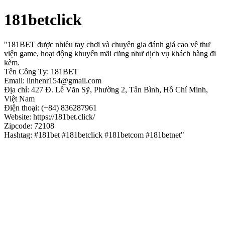
181betclick
"181BET được nhiều tay chơi và chuyên gia đánh giá cao về thư
viện game, hoạt động khuyến mãi cũng như dịch vụ khách hàng đi
kèm.
Tên Công Ty: 181BET
Email: linhenr154@gmail.com
Địa chỉ: 427 Đ. Lê Văn Sỹ, Phường 2, Tân Bình, Hồ Chí Minh,
Việt Nam
Điện thoại: (+84) 836287961
Website: https://181bet.click/
Zipcode: 72108
Hashtag: #181bet #181betclick #181betcom #181betnet"